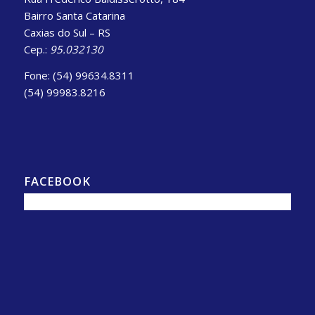
Bairro Santa Catarina
Caxias do Sul – RS
Cep.:
95.032130
Fone: (54) 99634.8311
(54) 99983.8216
FACEBOOK