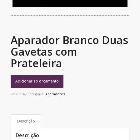
Aparador Branco Duas
Gavetas com
Prateleira
Adicionar ao orçamento
SKU:
1147
Categoria:
Aparadores
Descrição
Descrição