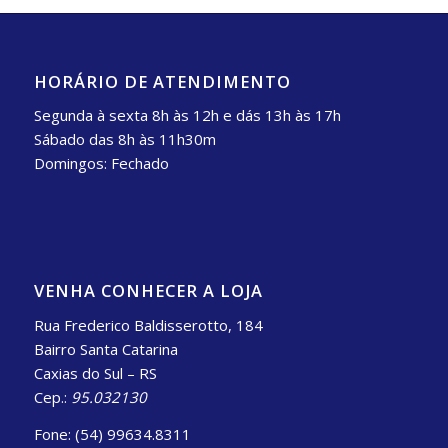
HORÁRIO DE ATENDIMENTO
Segunda à sexta 8h às 12h e dás 13h às 17h
Sábado das 8h às 11h30m
Domingos: Fechado
VENHA CONHECER A LOJA
Rua Frederico Baldisserotto, 184
Bairro Santa Catarina
Caxias do Sul – RS
Cep.:
95.032130
Fone: (54) 99634.8311