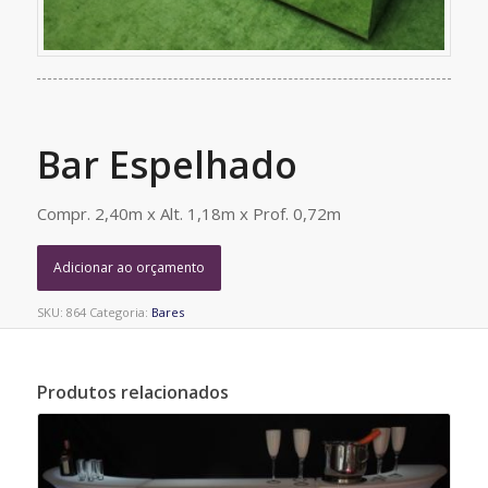
Bar Espelhado
Compr. 2,40m x Alt. 1,18m x Prof. 0,72m
Adicionar ao orçamento
SKU:
864
Categoria:
Bares
Produtos relacionados