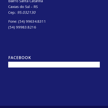
Bairro Santa Catarina
Caxias do Sul – RS
Cep.:
95.032130
Fone: (54) 99634.8311
(54) 99983.8216
FACEBOOK