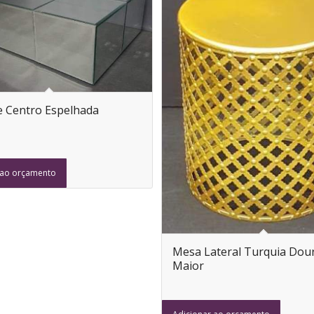
 Centro Espelhada
 ao orçamento
Mesa Lateral Turquia Dou
Maior