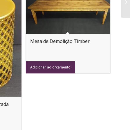
Mesa de Demolição Timber
Adicionar ao orçamento
rada