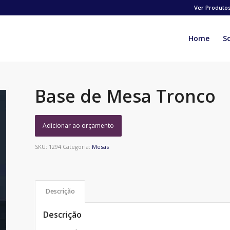
Ver Produto
Home
S
Base de Mesa Tronco
Adicionar ao orçamento
SKU:
1294
Categoria:
Mesas
Descrição
Descrição