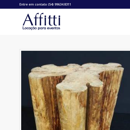
Entre em contato (54) 99634.8311