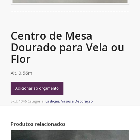
Centro de Mesa
Dourado para Vela ou
Flor
Alt. 0,56m
Adicionar ao orçamento
SKU:
1046
Categoria:
Castiçais, Vasos e Decoração
Produtos relacionados