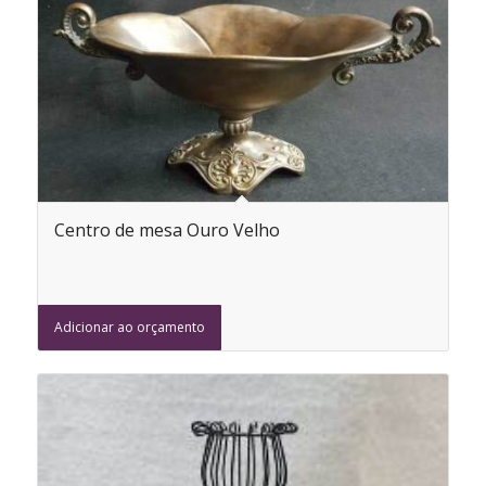
Centro de mesa Ouro Velho
Adicionar ao orçamento