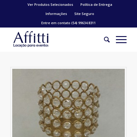
Ver Produtos Selecionados
Política de Entrega
Informações
Site Seguro
Entre em contato (54) 99634.8311