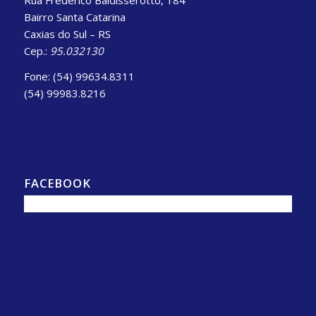
Bairro Santa Catarina
Caxias do Sul – RS
Cep.:
95.032130
Fone: (54) 99634.8311
(54) 99983.8216
FACEBOOK