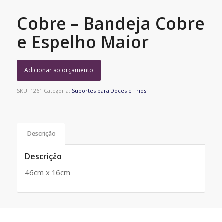
Cobre – Bandeja Cobre
e Espelho Maior
Adicionar ao orçamento
SKU:
1261
Categoria:
Suportes para Doces e Frios
Descrição
Descrição
46cm x 16cm