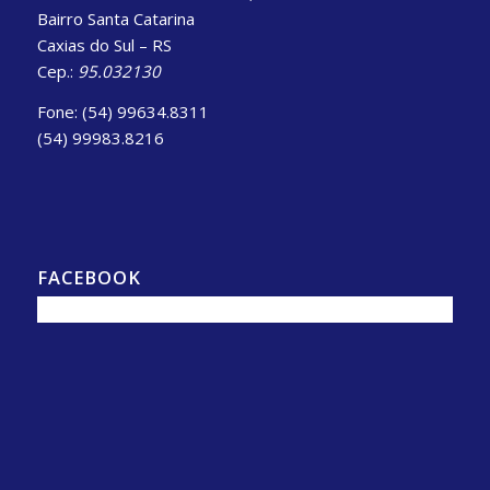
Bairro Santa Catarina
Caxias do Sul – RS
Cep.:
95.032130
Fone: (54) 99634.8311
(54) 99983.8216
FACEBOOK