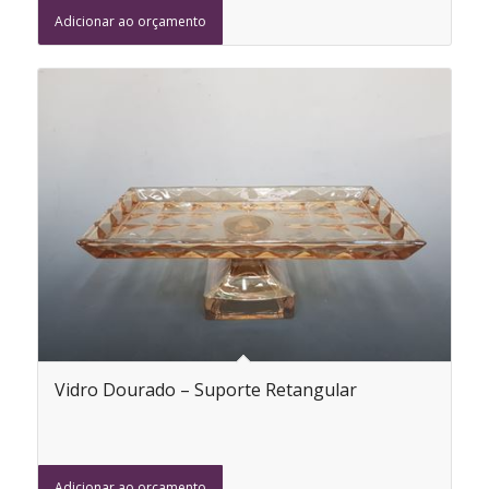
Adicionar ao orçamento
Vidro Dourado – Suporte Retangular
Adicionar ao orçamento