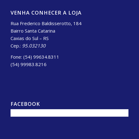
VENHA CONHECER A LOJA
Rua Frederico Baldisserotto, 184
Bairro Santa Catarina
Caxias do Sul – RS
Cep.:
95.032130
Fone: (54) 99634.8311
(54) 99983.8216
FACEBOOK