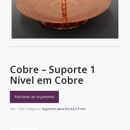
Cobre – Suporte 1
Nível em Cobre
Adicionar ao orçamento
SKU:
1263
Categoria:
Suportes para Doces e Frios