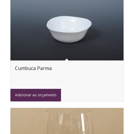
Cumbuca Parma
Adicionar ao orçamento