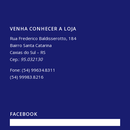
VENHA CONHECER A LOJA
Rua Frederico Baldisserotto, 184
Bairro Santa Catarina
Caxias do Sul – RS
Cep.:
95.032130
Fone: (54) 99634.8311
(54) 99983.8216
FACEBOOK