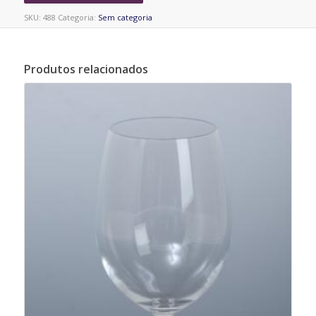
SKU:
488
Categoria:
Sem categoria
Produtos relacionados