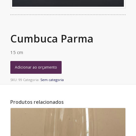
Cumbuca Parma
15 cm
Adicionar ao orçamento
SKU:
99
Categoria:
Sem categoria
Produtos relacionados