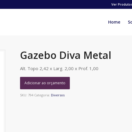
Ver Produto
Home
S
Gazebo Diva Metal
Alt. Topo 2,42 x Larg. 2,00 x Prof. 1,00
Adicionar ao orçamento
SKU:
794
Categoria:
Diversos