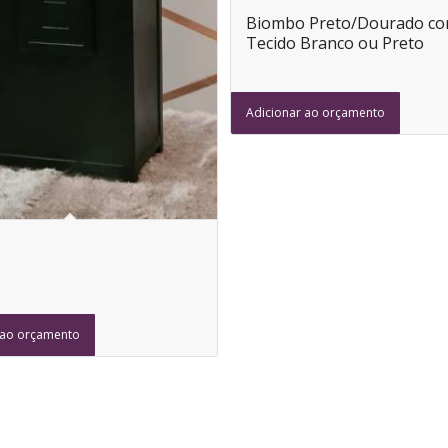
Biombo Preto/Dourado c
Tecido Branco ou Preto
Adicionar ao orçamento
 ao orçamento