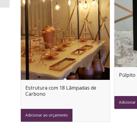
Púlpito
Estrutura com 18 Lâmpadas de
Carbono
Adicionar
Adicionar ao orçamento