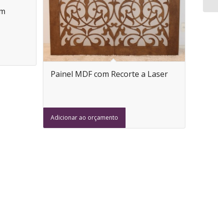
om
Painel MDF com Recorte a Laser
Adicionar ao orçamento