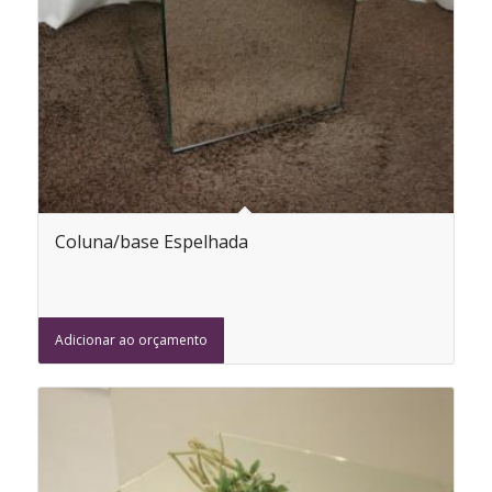
Coluna/base Espelhada
Adicionar ao orçamento