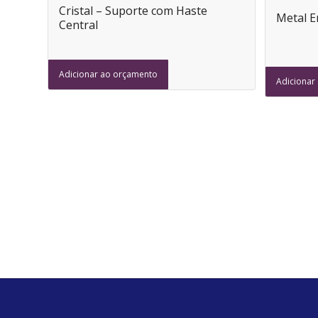
Cristal – Suporte com Haste
Metal E
Central
Adicionar ao orçamento
Adicionar