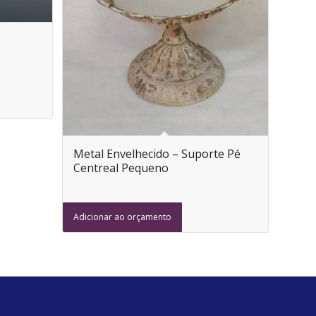
Metal Envelhecido – Suporte Pé
Centreal Pequeno
Adicionar ao orçamento