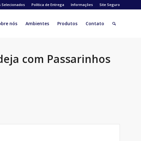
s Selecionados
Política de Entrega
Informações
Site Seguro
obre nós
Ambientes
Produtos
Contato
deja com Passarinhos