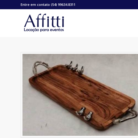
Entre em contato (54) 99634.8311