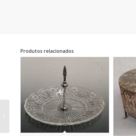
Produtos relacionados
Madeira e Metal –
Bowl com Alças