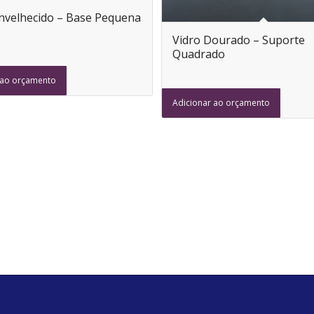
nvelhecido – Base Pequena
Vidro Dourado – Suporte
Quadrado
 ao orçamento
Adicionar ao orçamento