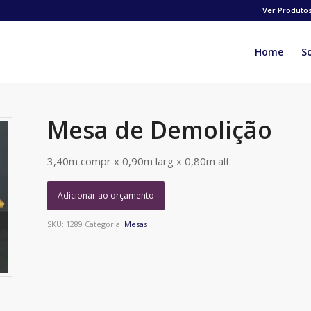
Ver Produto
Home
S
Mesa de Demolição
3,40m compr x 0,90m larg x 0,80m alt
Adicionar ao orçamento
SKU:
1289
Categoria:
Mesas