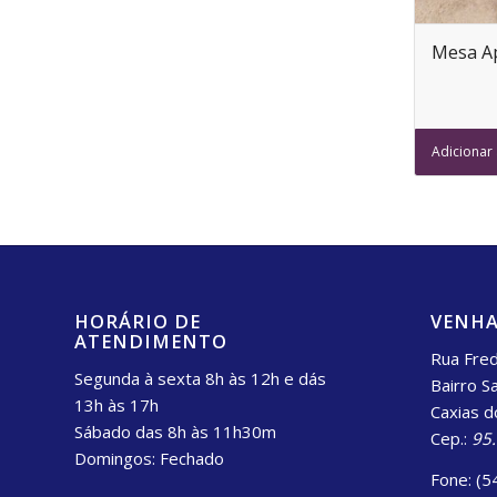
Mesa Ap
Adicionar
HORÁRIO DE
VENHA
ATENDIMENTO
Rua Fred
Segunda à sexta 8h às 12h e dás
Bairro S
13h às 17h
Caxias d
Sábado das 8h às 11h30m
Cep.:
95
Domingos: Fechado
Fone: (5