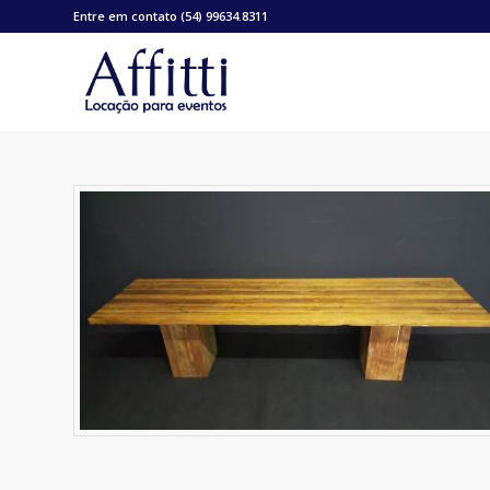
Entre em contato (54) 99634.8311