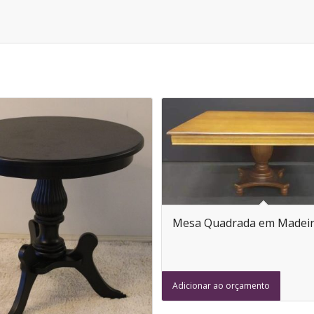
Mesa Quadrada em Madei
Adicionar ao orçamento