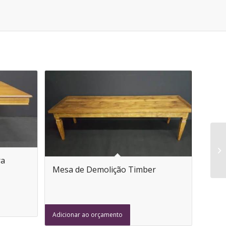
ra
Mesa de Demolição Timber
Adicionar ao orçamento