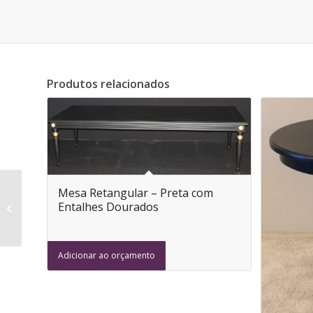
Produtos relacionados
Mesa Retangular – Preta com
Mesa Redonda
Entalhes Dourados
Espelhada
Adicionar ao orçamento