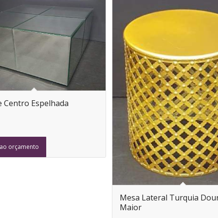
 Centro Espelhada
 ao orçamento
Mesa Lateral Turquia Dou
Maior