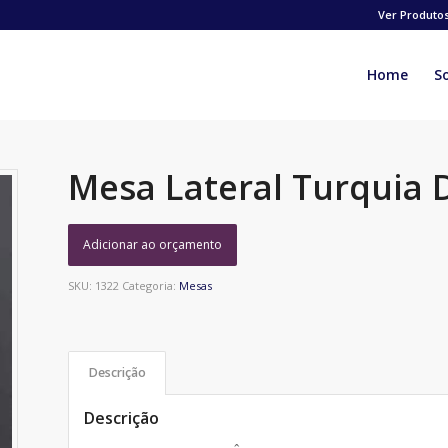
Ver Produto
Home
S
Mesa Lateral Turquia
Adicionar ao orçamento
SKU:
1322
Categoria:
Mesas
Descrição
Descrição