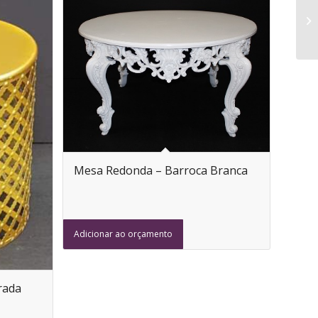
Mesa Redonda – Barroca Branca
Adicionar ao orçamento
rada