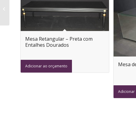
Mesa Quadrada em
Madeira
Mesa Retangular – Preta com
Entalhes Dourados
Mesa de
Adicionar ao orçamento
Adicionar