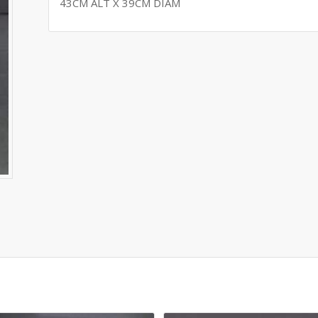
43CM ALT X 39CM DIÂM