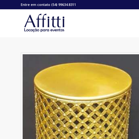
Entre em contato (54) 99634.8311