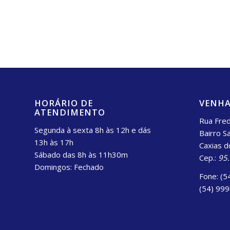
HORÁRIO DE
VENHA
ATENDIMENTO
Rua Fred
Segunda à sexta 8h às 12h e dás
Bairro S
13h às 17h
Caxias d
Sábado das 8h às 11h30m
Cep.:
95
Domingos: Fechado
Fone: (5
(54) 99