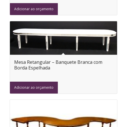
Adicionar ao orçamento
Mesa Retangular – Banquete Branca com
Borda Espelhada
Adicionar ao orçamento