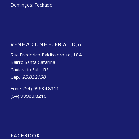
Domingos: Fechado
VENHA CONHECER A LOJA
Rua Frederico Baldisserotto, 184
Bairro Santa Catarina
Caxias do Sul – RS
Cep.:
95.032130
Fone: (54) 99634.8311
(54) 99983.8216
FACEBOOK