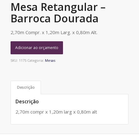
Mesa Retangular –
Barroca Dourada
2,70m Compr. x 1,20m Larg. x 0,80m Alt.
Adicionar ao orçamento
SKU:
1175
Categoria:
Mesas
Descrição
Descrição
2,70m compr x 1,20m larg x 0,80m alt