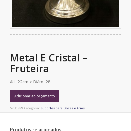
Metal E Cristal –
Fruteira
Alt. 22cm x Diâm. 28
Adicionar ao orçamento
SKU:
889
Categoria:
Suportes para Doces e Frios
Produtos relacionados