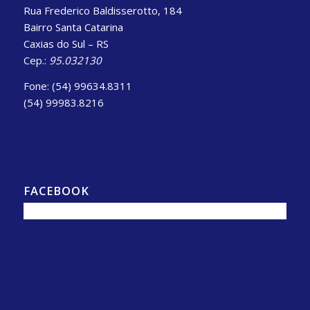
Rua Frederico Baldisserotto, 184
Bairro Santa Catarina
Caxias do Sul – RS
Cep.:
95.032130
Fone: (54) 99634.8311
(54) 99983.8216
FACEBOOK