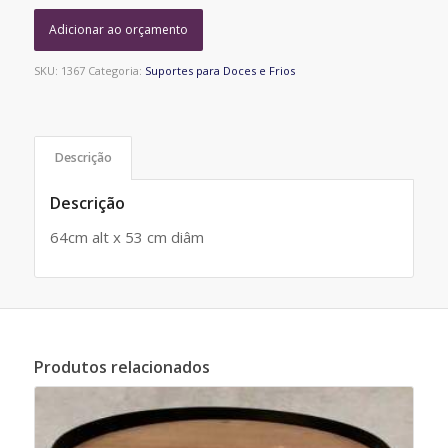
Adicionar ao orçamento
SKU:
1367
Categoria:
Suportes para Doces e Frios
Descrição
Descrição
64cm alt x 53 cm diâm
Produtos relacionados