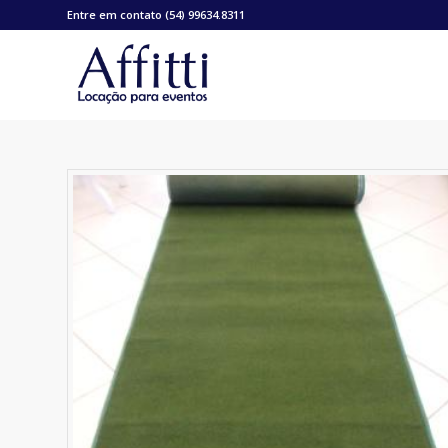
Entre em contato (54) 99634.8311