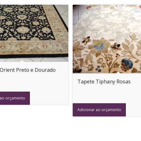
Orient Preto e Dourado
Tapete Tiphany Rosas
 ao orçamento
Adicionar ao orçamento