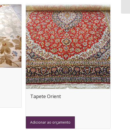
Tapete Orient
Adicionar ao orçamento