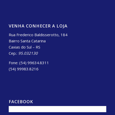
VENHA CONHECER A LOJA
Rua Frederico Baldisserotto, 184
Bairro Santa Catarina
Caxias do Sul – RS
Cep.:
95.032130
Fone: (54) 99634.8311
(54) 99983.8216
FACEBOOK