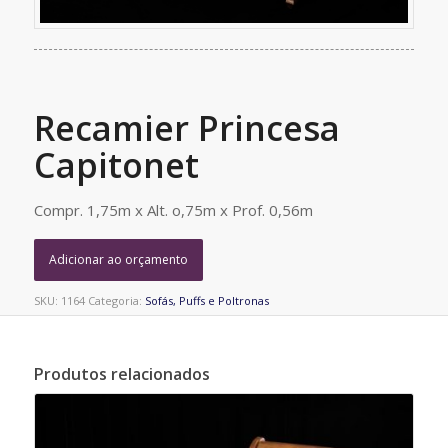
Recamier Princesa
Capitonet
Compr. 1,75m x Alt. o,75m x Prof. 0,56m
Adicionar ao orçamento
SKU:
1164
Categoria:
Sofás, Puffs e Poltronas
Produtos relacionados