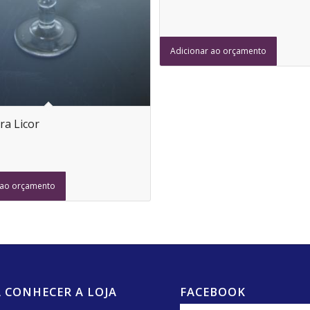
Adicionar ao orçamento
ra Licor
 ao orçamento
 CONHECER A LOJA
FACEBOOK