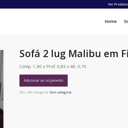
Ver Produto
Home
S
Sofá 2 lug Malibu em F
Comp. 1,90 x Prof. 0,85 x Alt. 0,70
Adicionar ao orçamento
SKU:
665
Categoria:
Sem categoria