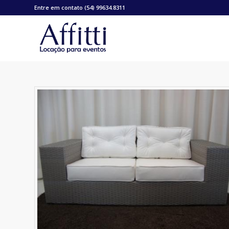
Entre em contato (54) 99634.8311