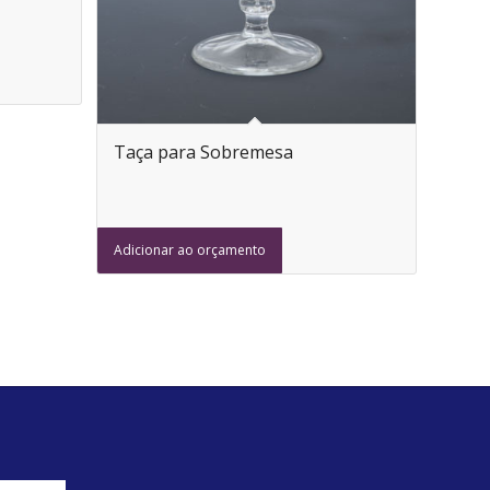
Taça para Sobremesa
Adicionar ao orçamento