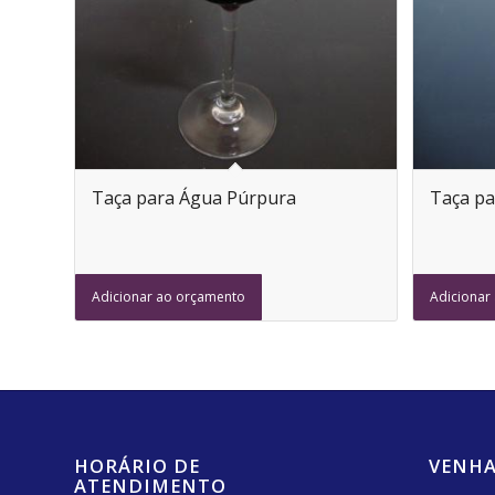
Taça para Água Púrpura
Taça pa
Adicionar ao orçamento
Adicionar
HORÁRIO DE
VENHA
ATENDIMENTO