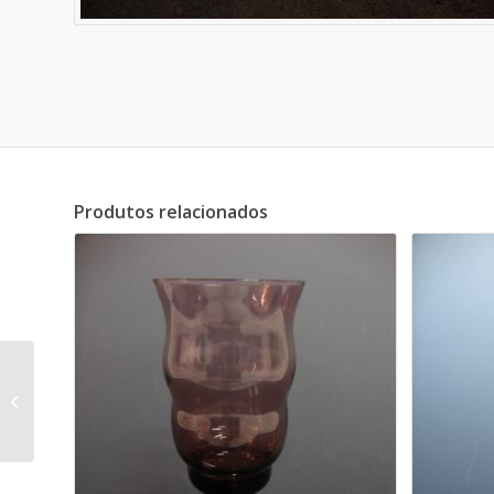
Produtos relacionados
Sofá Clássico
Capitonet com Braços