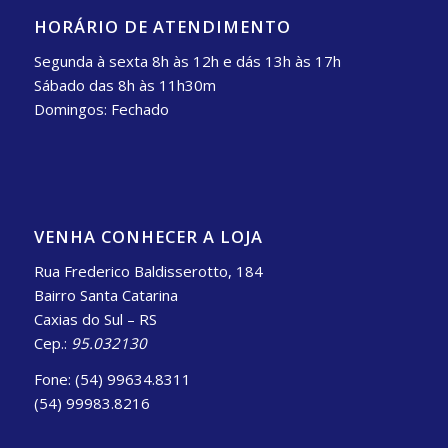
HORÁRIO DE ATENDIMENTO
Segunda à sexta 8h às 12h e dás 13h às 17h
Sábado das 8h às 11h30m
Domingos: Fechado
VENHA CONHECER A LOJA
Rua Frederico Baldisserotto, 184
Bairro Santa Catarina
Caxias do Sul – RS
Cep.:
95.032130
Fone: (54) 99634.8311
(54) 99983.8216