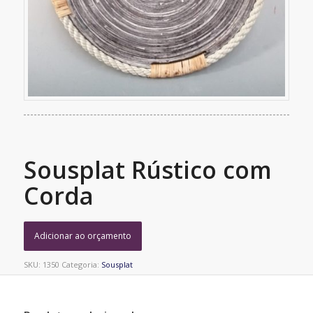
Sousplat Rústico com
Corda
Adicionar ao orçamento
SKU:
1350
Categoria:
Sousplat