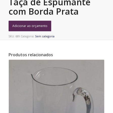
Taça de Espumante
com Borda Prata
Adicionar ao orçamento
SKU:
689
Categoria:
Sem categoria
Produtos relacionados