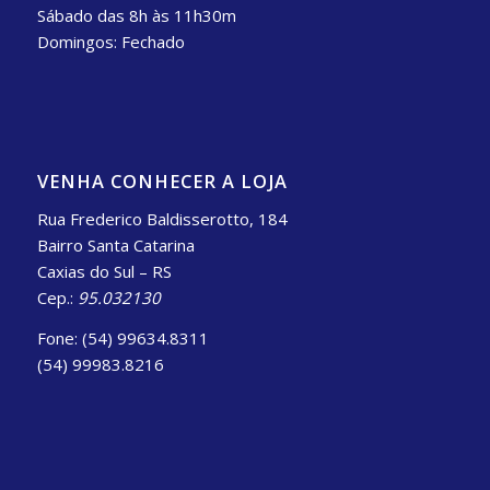
Sábado das 8h às 11h30m
Domingos: Fechado
VENHA CONHECER A LOJA
Rua Frederico Baldisserotto, 184
Bairro Santa Catarina
Caxias do Sul – RS
Cep.:
95.032130
Fone: (54) 99634.8311
(54) 99983.8216