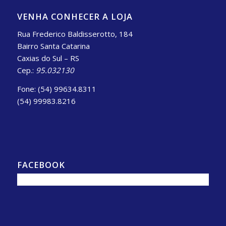
VENHA CONHECER A LOJA
Rua Frederico Baldisserotto, 184
Bairro Santa Catarina
Caxias do Sul – RS
Cep.:
95.032130
Fone: (54) 99634.8311
(54) 99983.8216
FACEBOOK