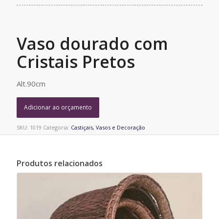
Vaso dourado com
Cristais Pretos
Alt.90cm
Adicionar ao orçamento
SKU:
1019
Categoria:
Castiçais, Vasos e Decoração
Produtos relacionados