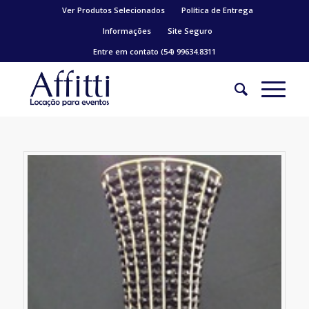
Ver Produtos Selecionados
Política de Entrega
Informações
Site Seguro
Entre em contato (54) 99634.8311