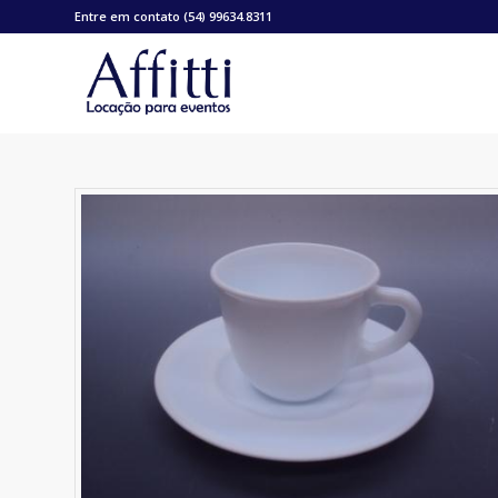
Entre em contato (54) 99634.8311