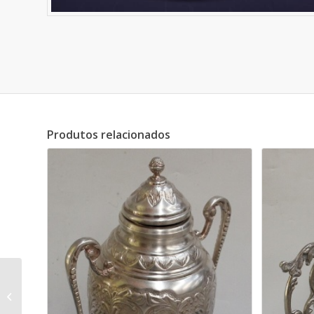
Produtos relacionados
Xícara para chá/café