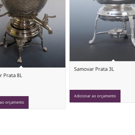
Samovar Prata 3L
 Prata 8L
Adicionar ao orçamento
 ao orçamento