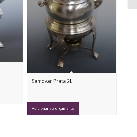
Samovar Prata 2L
Adicionar ao orçamento