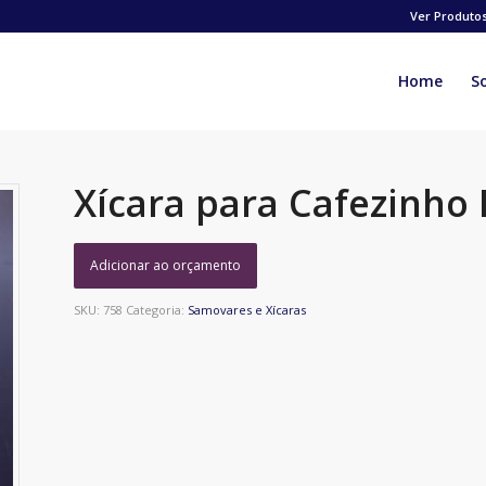
Ver Produto
Home
S
Xícara para Cafezinho
Adicionar ao orçamento
SKU:
758
Categoria:
Samovares e Xícaras