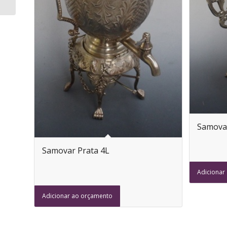
Samovar
Samovar Prata 4L
Adicionar
Adicionar ao orçamento