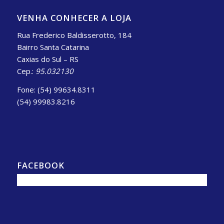
VENHA CONHECER A LOJA
Rua Frederico Baldisserotto, 184
Bairro Santa Catarina
Caxias do Sul – RS
Cep.:
95.032130
Fone: (54) 99634.8311
(54) 99983.8216
FACEBOOK