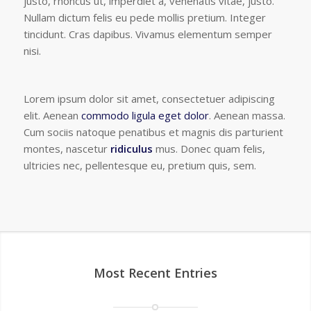
justo, rhoncus ut, imperdiet a, venenatis vitae, justo.
Nullam dictum felis eu pede mollis pretium. Integer
tincidunt. Cras dapibus. Vivamus elementum semper
nisi.
Lorem ipsum dolor sit amet, consectetuer adipiscing
elit. Aenean
commodo ligula eget dolor
. Aenean massa.
Cum sociis natoque penatibus et magnis dis parturient
montes, nascetur
ridiculus
mus. Donec quam felis,
ultricies nec, pellentesque eu, pretium quis, sem.
Most Recent Entries