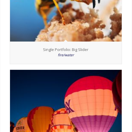
Single Portfolio: Big Slider
fire/water