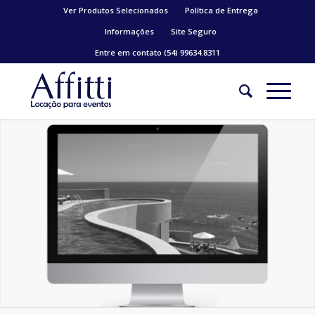
Ver Produtos Selecionados
Política de Entrega
Informações
Site Seguro
Entre em contato (54) 99634.8311