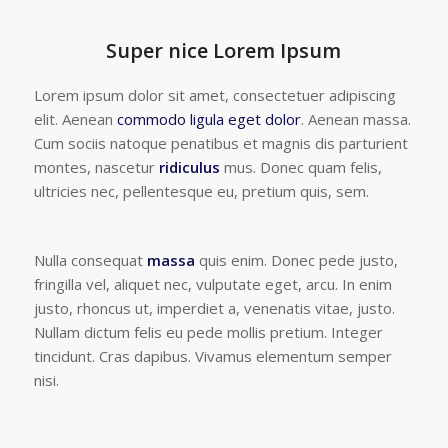
Super nice Lorem Ipsum
Lorem ipsum dolor sit amet, consectetuer adipiscing
elit. Aenean
commodo ligula eget dolor
. Aenean massa.
Cum sociis natoque penatibus et magnis dis parturient
montes, nascetur
ridiculus
mus. Donec quam felis,
ultricies nec, pellentesque eu, pretium quis, sem.
Nulla consequat
massa
quis enim. Donec pede justo,
fringilla vel, aliquet nec, vulputate eget, arcu. In enim
justo, rhoncus ut, imperdiet a, venenatis vitae, justo.
Nullam dictum felis eu pede mollis pretium. Integer
tincidunt. Cras dapibus. Vivamus elementum semper
nisi.