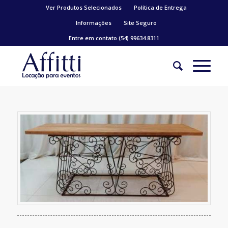
Ver Produtos Selecionados
Política de Entrega
Informações
Site Seguro
Entre em contato (54) 99634.8311