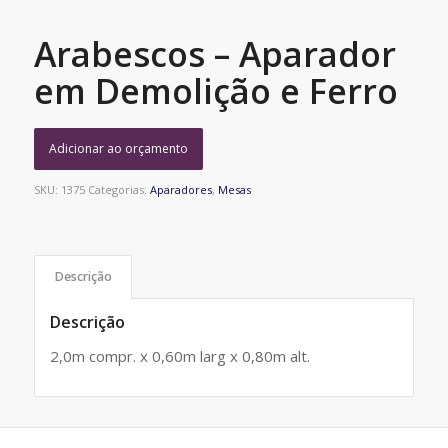
Arabescos – Aparador
em Demolição e Ferro
Adicionar ao orçamento
SKU:
1375
Categorias:
Aparadores
,
Mesas
Descrição
Descrição
2,0m compr. x 0,60m larg x 0,80m alt.