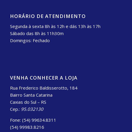
HORÁRIO DE ATENDIMENTO
Segunda à sexta 8h às 12h e dás 13h às 17h
Sábado das 8h às 11h30m
Domingos: Fechado
VENHA CONHECER A LOJA
Rua Frederico Baldisserotto, 184
Bairro Santa Catarina
Caxias do Sul – RS
Cep.:
95.032130
Fone: (54) 99634.8311
(54) 99983.8216