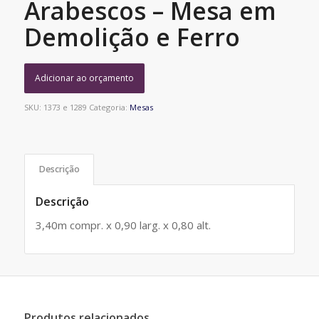
Arabescos – Mesa em
Demolição e Ferro
Adicionar ao orçamento
SKU:
1373 e 1289
Categoria:
Mesas
Descrição
Descrição
3,40m compr. x 0,90 larg. x 0,80 alt.
Produtos relacionados