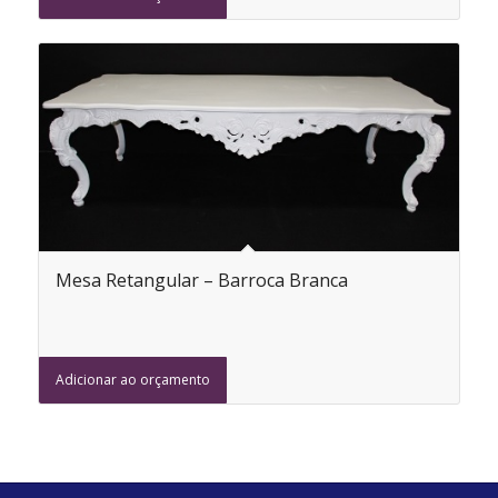
Mesa Retangular – Barroca Branca
Adicionar ao orçamento