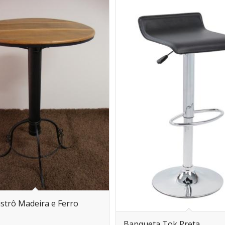
strô Madeira e Ferro
Banqueta Tok Preta