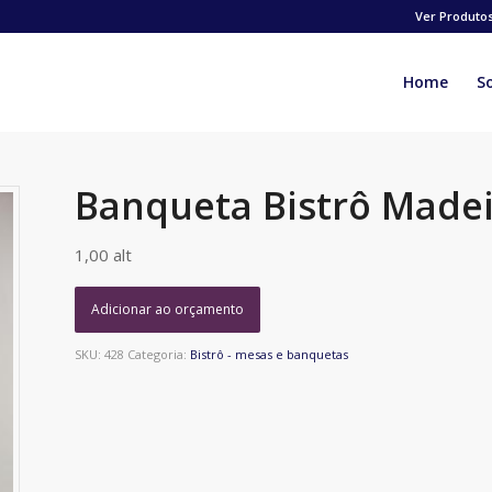
Ver Produto
Home
S
Banqueta Bistrô Madei
1,00 alt
Adicionar ao orçamento
SKU:
428
Categoria:
Bistrô - mesas e banquetas