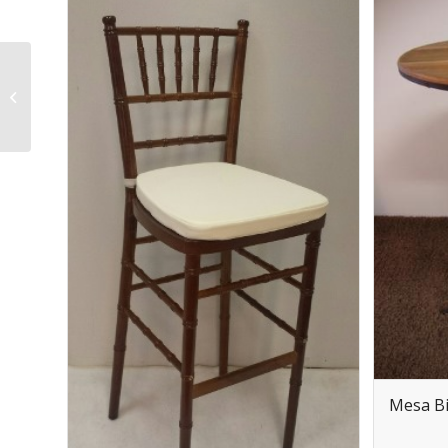
Banqueta Tok Branca
Mesa Bi