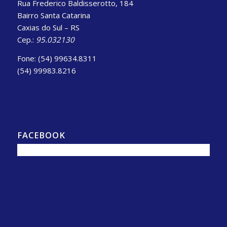
Rua Frederico Baldisserotto, 184
Bairro Santa Catarina
Caxias do Sul – RS
Cep.:
95.032130
Fone: (54) 99634.8311
(54) 99983.8216
FACEBOOK