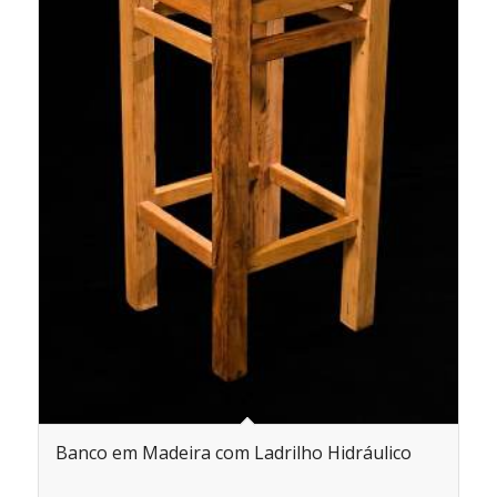
Banco em Madeira com Ladrilho Hidráulico