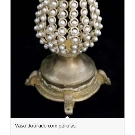
Vaso dourado com pérolas