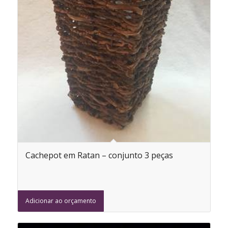
Cachepot em Ratan – conjunto 3 peças
Adicionar ao orçamento