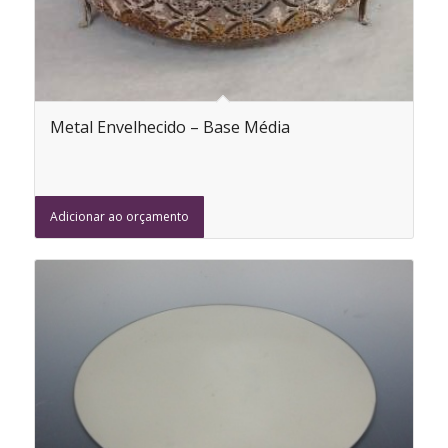
Metal Envelhecido – Base Média
Adicionar ao orçamento