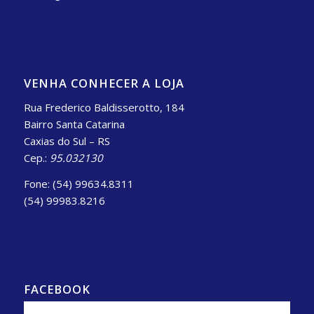
VENHA CONHECER A LOJA
Rua Frederico Baldisserotto, 184
Bairro Santa Catarina
Caxias do Sul – RS
Cep.:
95.032130
Fone: (54) 99634.8311
(54) 99983.8216
FACEBOOK