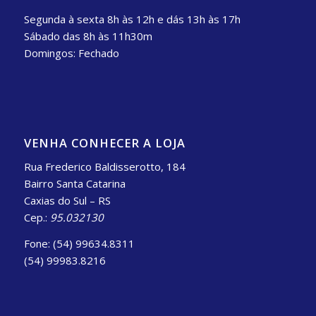
Segunda à sexta 8h às 12h e dás 13h às 17h
Sábado das 8h às 11h30m
Domingos: Fechado
VENHA CONHECER A LOJA
Rua Frederico Baldisserotto, 184
Bairro Santa Catarina
Caxias do Sul – RS
Cep.:
95.032130
Fone: (54) 99634.8311
(54) 99983.8216