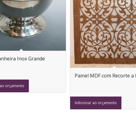
nheira Inox Grande
Painel MDF com Recorte a 
 ao orçamento
Adicionar ao orçamento