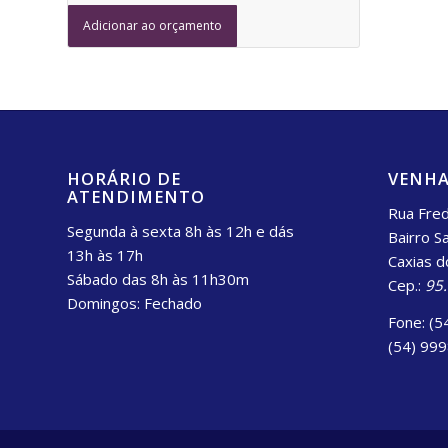
Adicionar ao orçamento
HORÁRIO DE
VENHA
ATENDIMENTO
Rua Fred
Segunda à sexta 8h às 12h e dás
Bairro S
13h às 17h
Caxias d
Sábado das 8h às 11h30m
Cep.:
95
Domingos: Fechado
Fone: (5
(54) 99