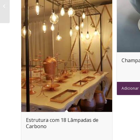
Samovar Prata 8L
Champa
Adicionar
Estrutura com 18 Lâmpadas de
Carbono