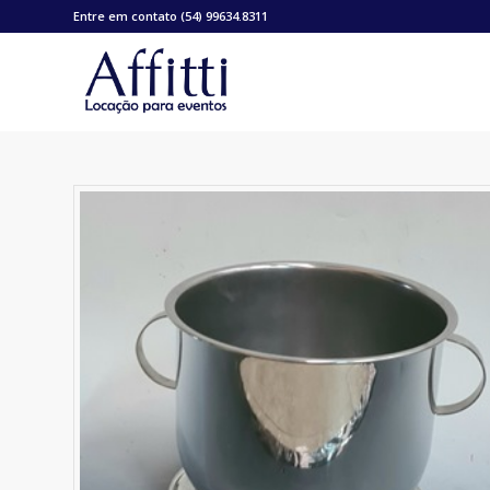
Entre em contato (54) 99634.8311