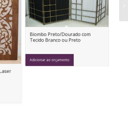
Biombo Preto/Dourado com
Tecido Branco ou Preto
Adicionar ao orçamento
Laser