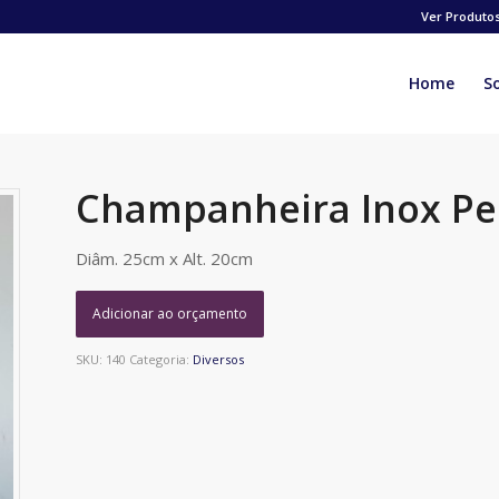
Ver Produto
Home
S
Champanheira Inox P
Diâm. 25cm x Alt. 20cm
Adicionar ao orçamento
SKU:
140
Categoria:
Diversos