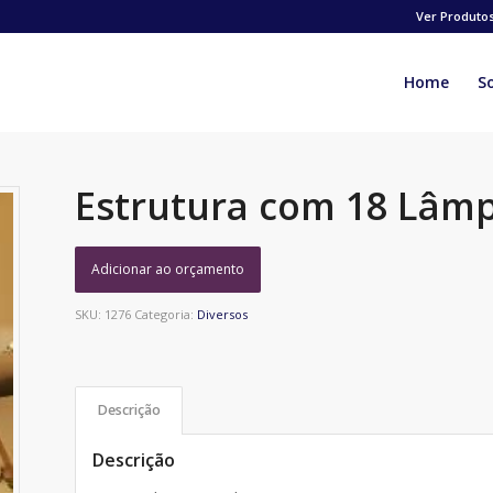
Ver Produto
Home
S
Estrutura com 18 Lâm
Adicionar ao orçamento
SKU:
1276
Categoria:
Diversos
Descrição
Descrição