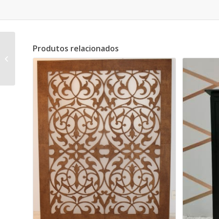
Produtos relacionados
Banco de Madeira
para Cerimônia