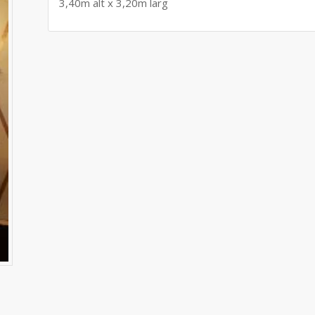
3,40m alt x 3,20m larg