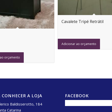
Cavalete Tripé Retrátil
Adicionar ao orçamento
 ao orçamento
 CONHECER A LOJA
FACEBOOK
erico Baldisserotto, 184
anta Catarina