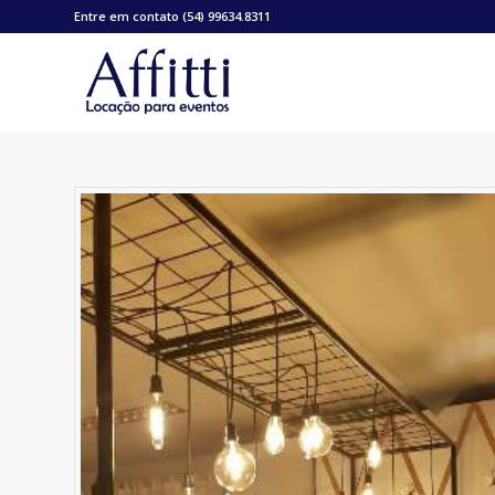
Entre em contato (54) 99634.8311