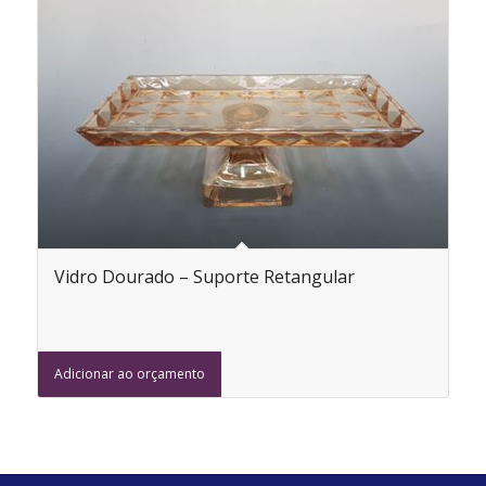
Vidro Dourado – Suporte Retangular
Adicionar ao orçamento