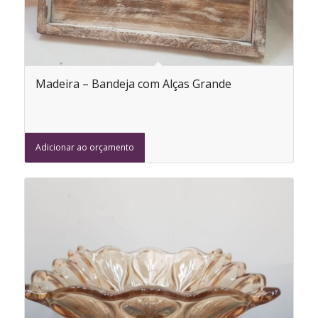
Madeira – Bandeja com Alças Grande
Adicionar ao orçamento