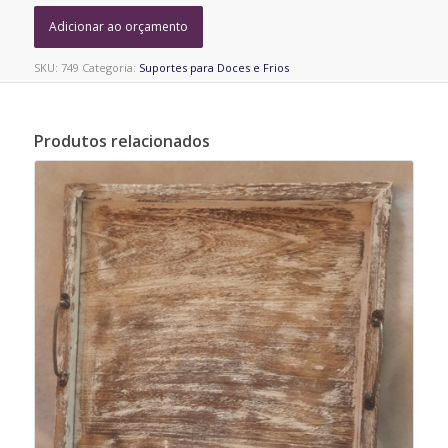
Adicionar ao orçamento
SKU:
749
Categoria:
Suportes para Doces e Frios
Produtos relacionados