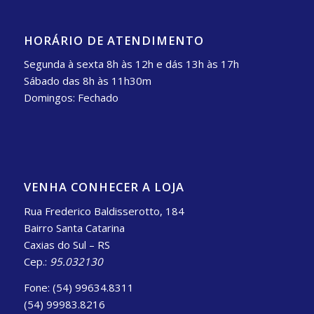
HORÁRIO DE ATENDIMENTO
Segunda à sexta 8h às 12h e dás 13h às 17h
Sábado das 8h às 11h30m
Domingos: Fechado
VENHA CONHECER A LOJA
Rua Frederico Baldisserotto, 184
Bairro Santa Catarina
Caxias do Sul – RS
Cep.:
95.032130
Fone: (54) 99634.8311
(54) 99983.8216