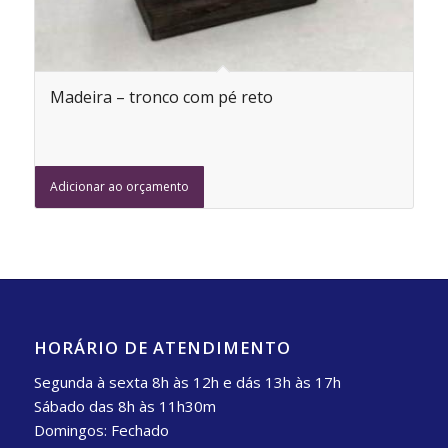
Madeira – tronco com pé reto
Adicionar ao orçamento
HORÁRIO DE ATENDIMENTO
Segunda à sexta 8h às 12h e dás 13h às 17h
Sábado das 8h às 11h30m
Domingos: Fechado