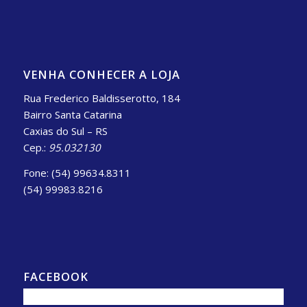
VENHA CONHECER A LOJA
Rua Frederico Baldisserotto, 184
Bairro Santa Catarina
Caxias do Sul – RS
Cep.:
95.032130
Fone: (54) 99634.8311
(54) 99983.8216
FACEBOOK