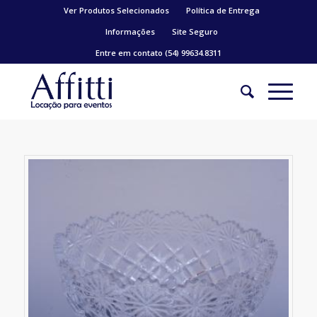
Ver Produtos Selecionados
Política de Entrega
Informações
Site Seguro
Entre em contato (54) 99634.8311