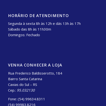
HORÁRIO DE ATENDIMENTO
Segunda à sexta 8h às 12h e dás 13h às 17h
Sábado das 8h às 11h30m
Domingos: Fechado
VENHA CONHECER A LOJA
Rua Frederico Baldisserotto, 184
Bairro Santa Catarina
Caxias do Sul – RS
Cep.:
95.032130
Fone: (54) 99634.8311
(54) 99983.8216