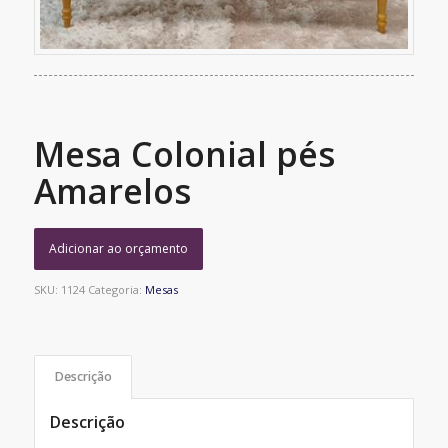
Mesa Colonial pés
Amarelos
Adicionar ao orçamento
SKU:
1124
Categoria:
Mesas
Descrição
Descrição