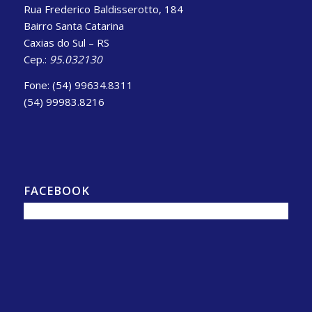
Rua Frederico Baldisserotto, 184
Bairro Santa Catarina
Caxias do Sul – RS
Cep.:
95.032130
Fone: (54) 99634.8311
(54) 99983.8216
FACEBOOK