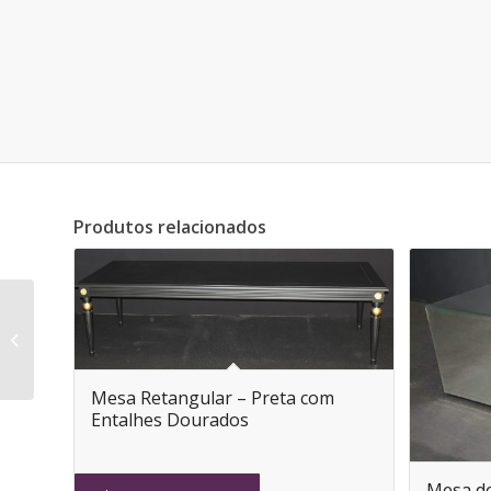
Produtos relacionados
Mesa Apoio – Preta
Mesa Retangular – Preta com
Entalhes Dourados
Mesa de