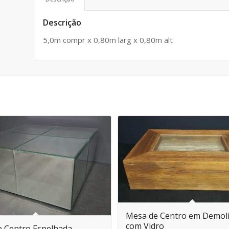
Descrição
5,0m compr x 0,80m larg x 0,80m alt
Mesa de Centro em Demol
com Vidro
 Centro Espelhada