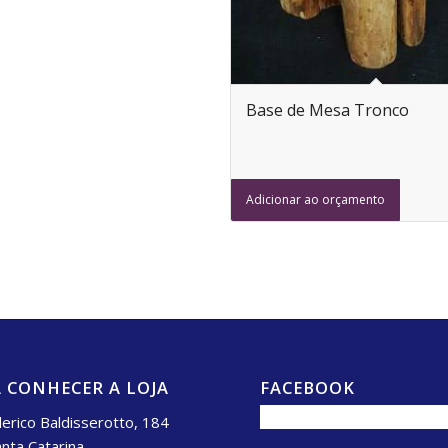
Base de Mesa Tronco
Adicionar ao orçamento
 CONHECER A LOJA
FACEBOOK
erico Baldisserotto, 184
anta Catarina