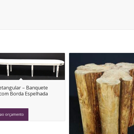
tangular – Banquete
com Borda Espelhada
 ao orçamento