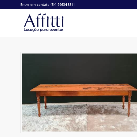
Entre em contato (54) 99634.8311