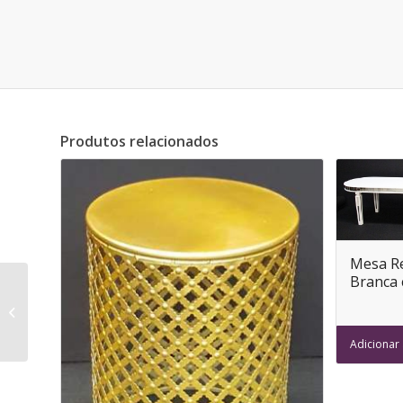
Produtos relacionados
Mesa Re
Branca 
Mesa Apoio – Branca
Las Palmas
Adicionar