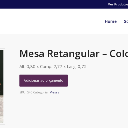
Ver Produto
Home
S
Mesa Retangular – Col
Alt. 0,80 x Comp. 2,77 x Larg. 0,75
Adicionar ao orçamento
SKU:
545
Categoria:
Mesas