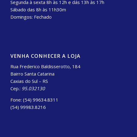
Segunda à sexta 8h às 12h e dás 13h às 17h
Sábado das 8h às 11h30m
Domingos: Fechado
VENHA CONHECER A LOJA
Rua Frederico Baldisserotto, 184
Bairro Santa Catarina
Caxias do Sul – RS
Cep.:
95.032130
Fone: (54) 99634.8311
(54) 99983.8216