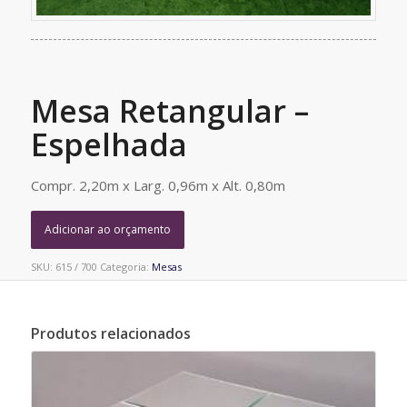
Mesa Retangular –
Espelhada
Compr. 2,20m x Larg. 0,96m x Alt. 0,80m
Adicionar ao orçamento
SKU:
615 / 700
Categoria:
Mesas
Produtos relacionados