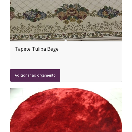
Tapete Tulipa Bege
Adicionar ao orçamento