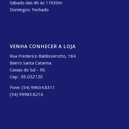
Sábado das 8h às 11h30m
Domingos: Fechado
VENHA CONHECER A LOJA
Rua Frederico Baldisserotto, 184
Bairro Santa Catarina
Caxias do Sul – RS
Cep.:
95.032130
Fone: (54) 99634.8311
(54) 99983.8216