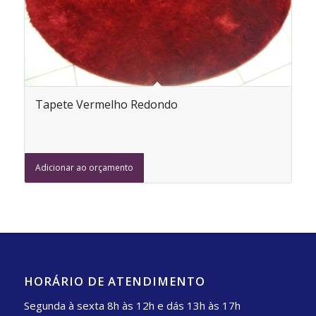
Tapete Vermelho Redondo
Adicionar ao orçamento
HORÁRIO DE ATENDIMENTO
Segunda à sexta 8h às 12h e dás 13h às 17h