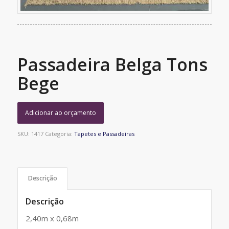
Passadeira Belga Tons
Bege
Adicionar ao orçamento
SKU:
1417
Categoria:
Tapetes e Passadeiras
Descrição
Descrição
2,40m x 0,68m