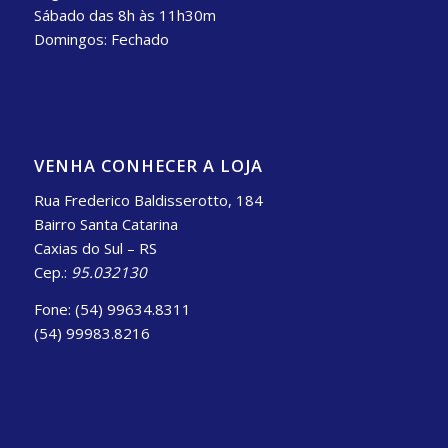
Sábado das 8h às 11h30m
Domingos: Fechado
VENHA CONHECER A LOJA
Rua Frederico Baldisserotto, 184
Bairro Santa Catarina
Caxias do Sul – RS
Cep.:
95.032130
Fone: (54) 99634.8311
(54) 99983.8216