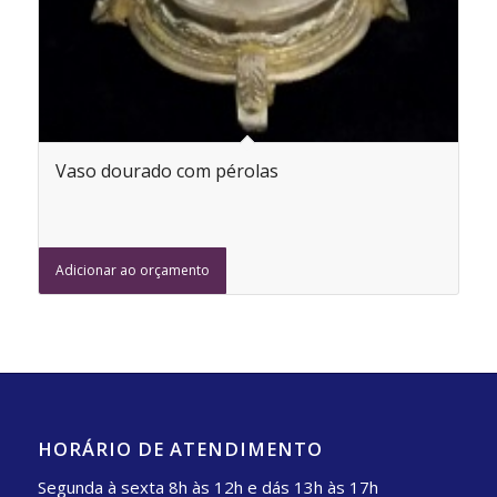
Vaso dourado com pérolas
Adicionar ao orçamento
HORÁRIO DE ATENDIMENTO
Segunda à sexta 8h às 12h e dás 13h às 17h