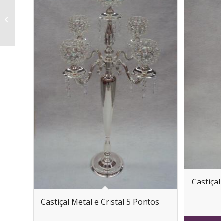
Metal Envelhecido –
Bandeja Redonda
Castiçal
Castiçal Metal e Cristal 5 Pontos