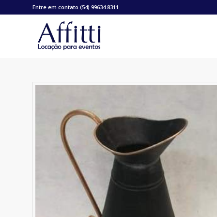
Entre em contato (54) 99634.8311