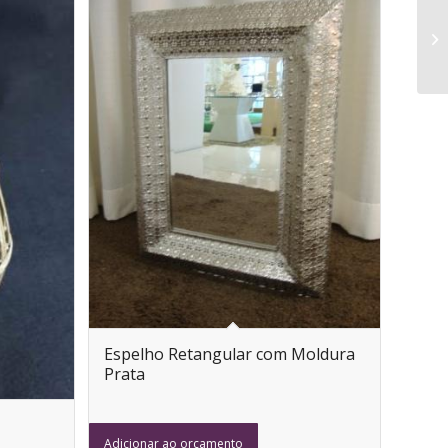
Espelho Retangular com Moldura
Prata
Adicionar ao orçamento