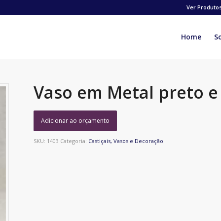
Ver Produto
Home
S
Vaso em Metal preto 
Adicionar ao orçamento
SKU:
1403
Categoria:
Castiçais, Vasos e Decoração