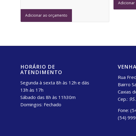
Adicionar
Adicionar ao orçamento
HORÁRIO DE
VENHA
ATENDIMENTO
Rua Fred
Segunda à sexta 8h às 12h e dás
Bairro S
13h às 17h
Caxias d
Sábado das 8h às 11h30m
Cep.:
95
Domingos: Fechado
Fone: (5
(54) 99