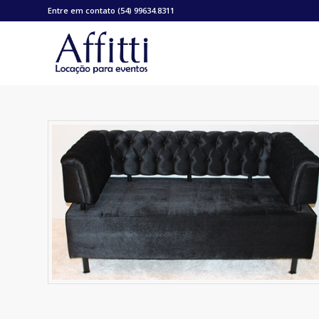
Entre em contato (54) 99634.8311