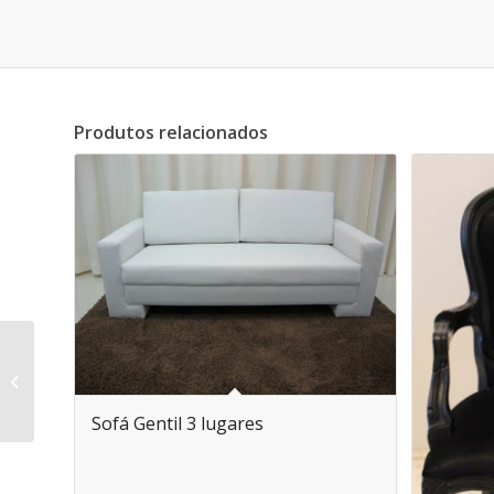
Produtos relacionados
Sofá Luiz XV Preto
Sofá Gentil 3 lugares