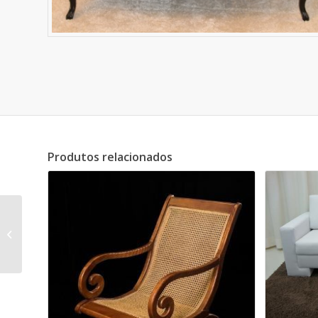
Produtos relacionados
Poltrona Samoa Preta