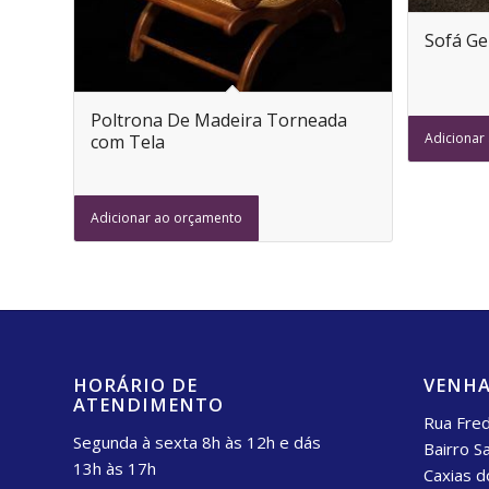
Sofá Gen
Poltrona De Madeira Torneada
Adicionar
com Tela
Adicionar ao orçamento
HORÁRIO DE
VENHA
ATENDIMENTO
Rua Fred
Segunda à sexta 8h às 12h e dás
Bairro S
13h às 17h
Caxias d