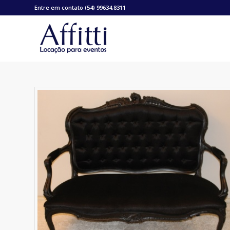
Entre em contato (54) 99634.8311