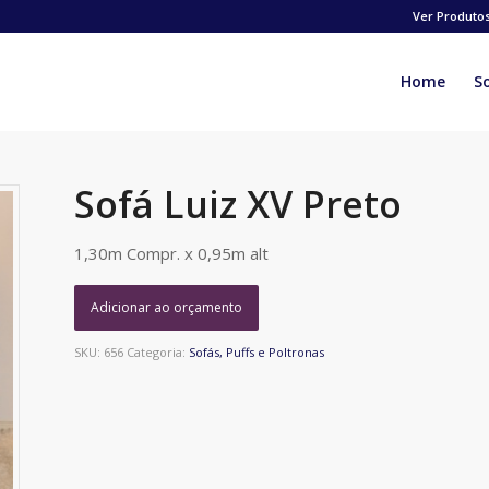
Ver Produto
Home
S
Sofá Luiz XV Preto
1,30m Compr. x 0,95m alt
Adicionar ao orçamento
SKU:
656
Categoria:
Sofás, Puffs e Poltronas