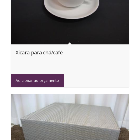
Xícara para chá/café
Adicionar ao orçamento