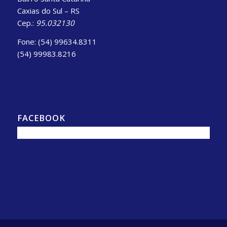
Caxias do Sul – RS
Cep.:
95.032130
Fone: (54) 99634.8311
(54) 99983.8216
FACEBOOK