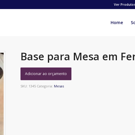
Ver Produto
Home
S
Base para Mesa em Fe
Adicionar ao orçamento
SKU:
1345
Categoria:
Mesas