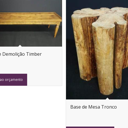
e Demolição Timber
 ao orçamento
Base de Mesa Tronco