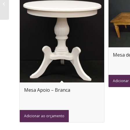
Metal Envelhecido –
Vaso Baixo
Mesa d
Adicionar
Mesa Apoio – Branca
Adicionar ao orçamento