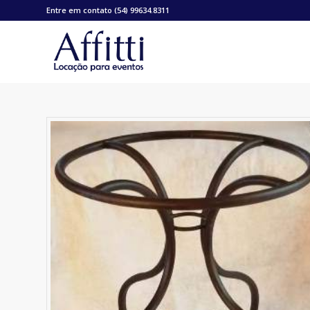
Entre em contato (54) 99634.8311