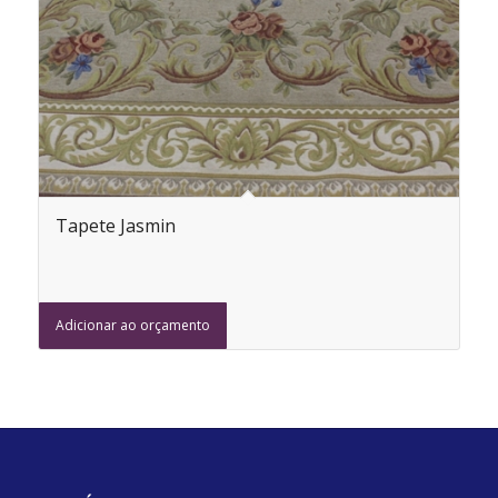
Tapete Jasmin
Adicionar ao orçamento