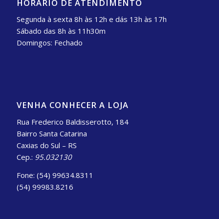
HORÁRIO DE ATENDIMENTO
Segunda à sexta 8h às 12h e dás 13h às 17h
Sábado das 8h às 11h30m
Domingos: Fechado
VENHA CONHECER A LOJA
Rua Frederico Baldisserotto, 184
Bairro Santa Catarina
Caxias do Sul – RS
Cep.:
95.032130
Fone: (54) 99634.8311
(54) 99983.8216