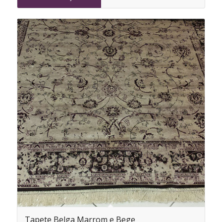
Tapete Belga Marrom e Bege