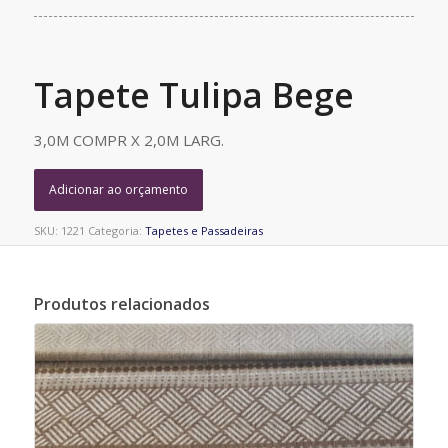
Tapete Tulipa Bege
3,0M COMPR X 2,0M LARG.
Adicionar ao orçamento
SKU:
1221
Categoria:
Tapetes e Passadeiras
Produtos relacionados