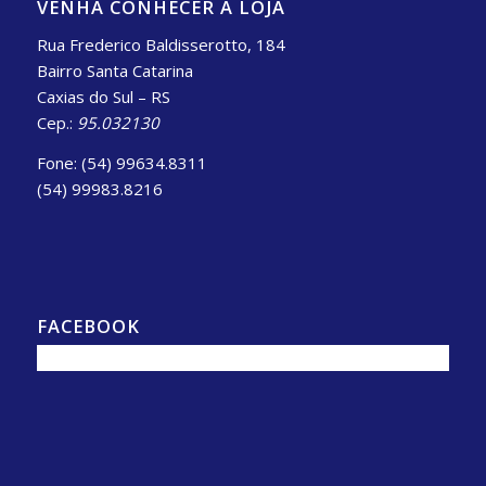
VENHA CONHECER A LOJA
Rua Frederico Baldisserotto, 184
Bairro Santa Catarina
Caxias do Sul – RS
Cep.:
95.032130
Fone: (54) 99634.8311
(54) 99983.8216
FACEBOOK